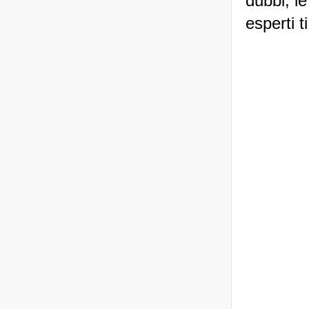
dubbi, le
esperti t