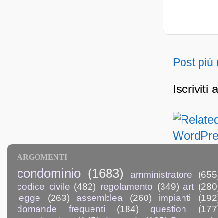
Post più
Iscriviti 
ARGOMENTI
condominio
(1683)
amministratore
(655
codice civile
(482)
regolamento
(349)
art
(280
legge
(263)
assemblea
(260)
impianti
(192
domande frequenti
(184)
question
(177