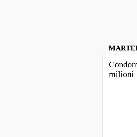
MARTED
Condomin
milioni