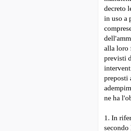
decreto l
in uso a 
comprese 
dell'ammi
alla loro
previsti 
intervent
preposti a
adempime
ne ha l'o
1. In rife
secondo 