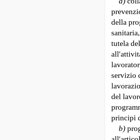
a)
coll
prevenzio
della pr
sanitaria
tutela del
all'attiv
lavorator
servizio 
lavorazio
del lavor
programm
principi 
b)
prog
all'artic