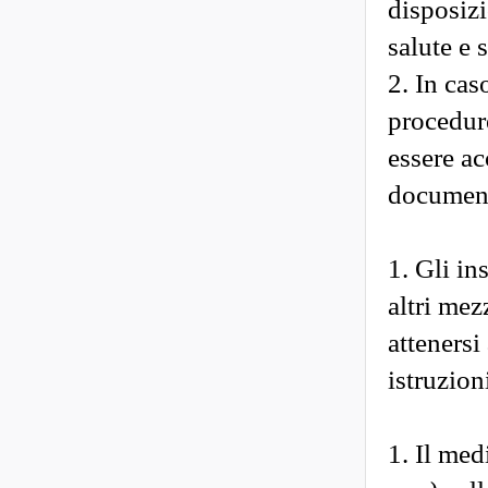
disposizi
salute e 
2. In cas
procedure
essere ac
document
1. Gli in
altri mez
attenersi
istruzioni
1. Il me