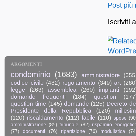
Post più
Iscriviti 
ARGOMENTI
condominio
(1683)
amministratore
(655
codice civile
(482)
regolamento
(349)
art
(280
legge
(263)
assemblea
(260)
impianti
(192
domande frequenti
(184)
question
(177
question time
(145)
domande
(125)
Decreto de
Presidente della Repubblica
(120)
millesim
(120)
riscaldamento
(112)
facile
(110)
spese
(90
amministrazione
(85)
tribunale
(82)
risparmio energetic
(77)
documenti
(76)
ripartizione
(76)
modulistica
(74