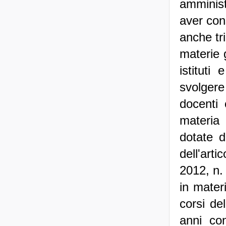
amminist
aver con
anche tri
materie 
istituti
svolgere
docenti
materia 
dotate d
dell'art
2012, n. 
in materi
corsi de
anni con