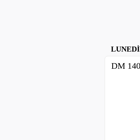
LUNEDÌ
DM 140/2