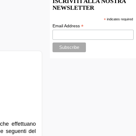
ISCRIVITI ALLA NOSTRA
NEWSLETTER
*
indicates required
*
Email Address
 che effettuano
0 e seguenti del