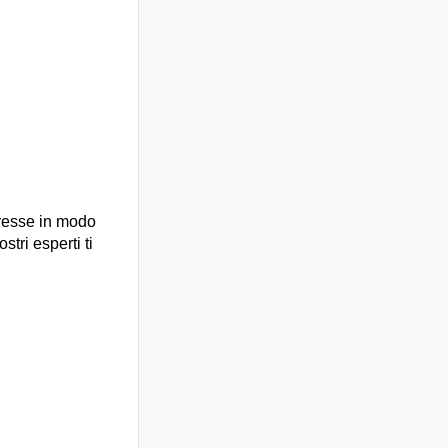
presse in modo
stri esperti ti