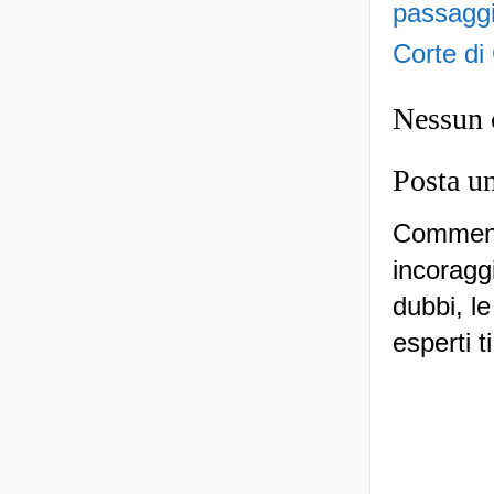
passagg
Corte di
Nessun
Posta u
Commenti
incoraggi
dubbi, le
esperti t