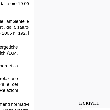
dalle ore 19:00
dell’ambiente e
rti, della salute
o 2005 n. 192, i
nergetiche
ici” (D.M.
nergetica
relazione
ioni e dei
 Relazioni
ISCRIVITI
menti normativi