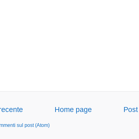
 recente
Home page
Post
menti sul post (Atom)