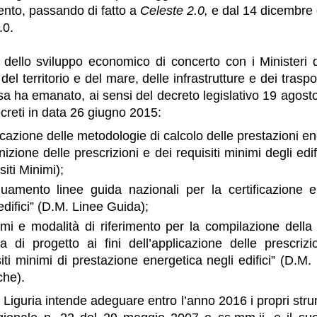
nto, passando di fatto a
Celeste 2.0,
e dal 14 dicembre 
.0.
o dello sviluppo economico di concerto con i Ministeri 
 del territorio e del mare, delle infrastrutture e dei traspo
esa ha emanato, ai sensi del decreto legislativo 19 agost
creti in data 26 giugno 2015:
cazione delle metodologie di calcolo delle prestazioni e
nizione delle prescrizioni e dei requisiti minimi degli edif
iti Minimi);
uamento linee guida nazionali per la certificazione e
edifici” (D.M. Linee Guida);
mi e modalità di riferimento per la compilazione della 
ca di progetto ai fini dell’applicazione delle prescriz
iti minimi di prestazione energetica negli edifici” (D.M.
che).
Liguria intende adeguare entro l’anno 2016 i propri stru