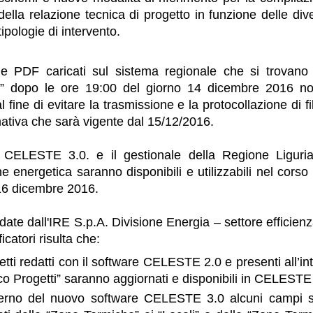
della relazione tecnica di progetto in funzione delle div
tipologie di intervento.
 e PDF caricati sul sistema regionale che si trovano n
e” dopo le ore 19:00 del giorno 14 dicembre 2016 n
al fine di evitare la trasmissione e la protocollazione di f
ativa che sarà vigente dal 15/12/2016.
e CELESTE 3.0. e il gestionale della Regione Liguria
ne energetica saranno disponibili e utilizzabili nel corso
16 dicembre 2016.
 date dall'IRE S.p.A. Divisione Energia – settore efficien
ficatori risulta che:
etti redatti con il software CELESTE 2.0 e presenti all’int
co Progetti” saranno aggiornati e disponibili in CELESTE
nterno del nuovo software CELESTE 3.0 alcuni campi s