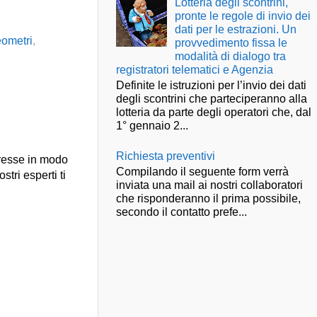
Lotteria degli scontrini,
pronte le regole di invio dei
dati per le estrazioni. Un
ometri
,
provvedimento fissa le
modalità di dialogo tra
registratori telematici e Agenzia
Definite le istruzioni per l’invio dei dati
degli scontrini che parteciperanno alla
lotteria da parte degli operatori che, dal
1° gennaio 2...
Richiesta preventivi
presse in modo
Compilando il seguente form verrà
stri esperti ti
inviata una mail ai nostri collaboratori
che risponderanno il prima possibile,
secondo il contatto prefe...