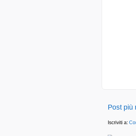
Post più
Iscriviti a:
Com