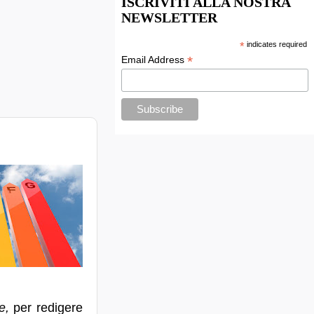
ISCRIVITI ALLA NOSTRA
NEWSLETTER
*
indicates required
*
Email Address
e,
per redigere