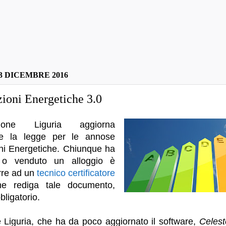
3 DICEMBRE 2016
zioni Energetiche 3.0
one Liguria aggiorna
e la legge per le annose
oni Energetiche. Chiunque ha
o o venduto un alloggio è
rre ad un
tecnico certificatore
che rediga tale documento,
bligatorio.
 Liguria, che ha da poco aggiornato il software,
Celest