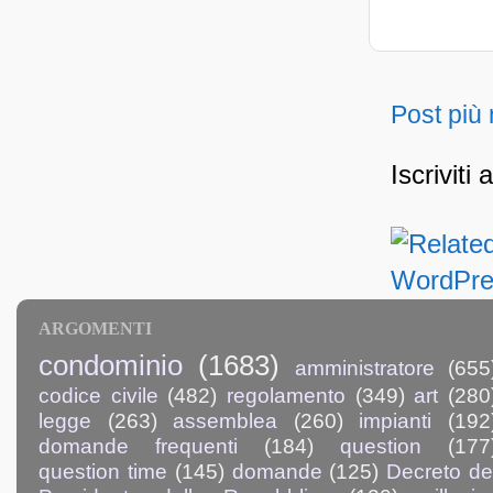
Post più
Iscriviti 
ARGOMENTI
condominio
(1683)
amministratore
(655
codice civile
(482)
regolamento
(349)
art
(280
legge
(263)
assemblea
(260)
impianti
(192
domande frequenti
(184)
question
(177
question time
(145)
domande
(125)
Decreto de