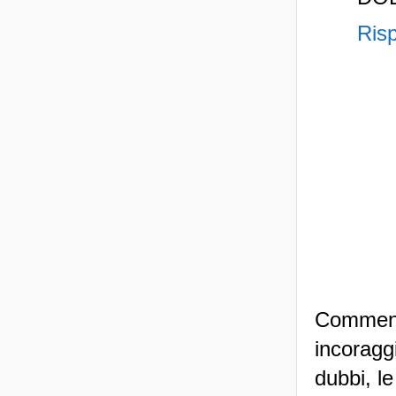
Ris
Commenti
incoraggi
dubbi, le