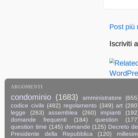
Post più
Iscriviti 
ARGOMENTI
condominio
(1683)
amministratore
(655
codice civile
(482)
regolamento
(349)
art
(280
legge
(263)
assemblea
(260)
impianti
(192
domande frequenti
(184)
question
(177
question time
(145)
domande
(125)
Decreto de
Presidente della Repubblica
(120)
millesim