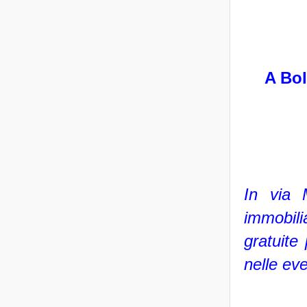
A Bol
In via 
immobil
gratuite
nelle eve