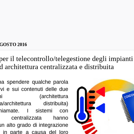
GOSTO 2016
 per il telecontrollo/telegestione degli impianti
d architettura centralizzata e distribuita
na spendere qualche parola
tivi e sui contenuti delle due
zioni (architettura
ta/architettura distribuita)
chiamate. I sistemi con
nza centralizzata hanno
un alto grado di integrazione
e, in parte a causa del loro