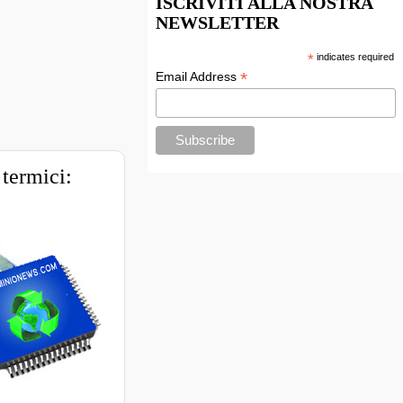
ISCRIVITI ALLA NOSTRA
NEWSLETTER
*
indicates required
*
Email Address
 termici: