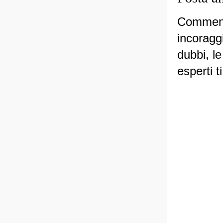
Commenti
incoraggi
dubbi, le
esperti t