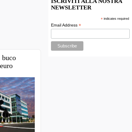
ISCRIVITI ALLA NOSTRA
NEWSLETTER
*
indicates required
*
Email Address
l buco
 euro