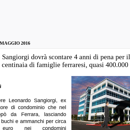
 MAGGIO 2016
Sangiorgi dovrà scontare 4 anni di pena per i
a centinaia di famiglie ferraresi, quasi 400.000
A
6
ere Leonardo Sangiorgi, ex
tore di condominio che nel
pò da Ferrara, lasciando
è buchi e ammanchi per circa
 euro nei condomini