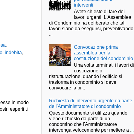
interventi
Avete chiesto di fare dei
lavori urgenti. L'Assemblea
di Condominio ha deliberato che tali
lavori siano da eseguirsi, preventivando
...
ssa
,
Convocazione prima
so
,
indebita
,
assemblea per la
costituzione del condominio
Una volta terminati i lavori d
costruzione o
ristrutturazione, quando l'edificio si
trasforma in condominio si deve
convocare la pr...
Richiesta di intervento urgente da parte
presse in modo
dell'Amministratore di condominio
stri esperti ti
Questo documento si utilizza quando
viene richiesto da parte di un
condomino che l'Amministratore
intervenga velocemente per mettere a ...