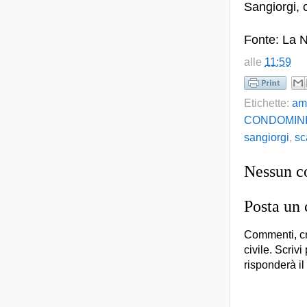
Sangiorgi, 
Fonte: La 
alle
11:59
Etichette:
am
CONDOMIN
sangiorgi
,
sc
Nessun 
Posta un
Commenti, cr
civile. Scrivi
risponderà il