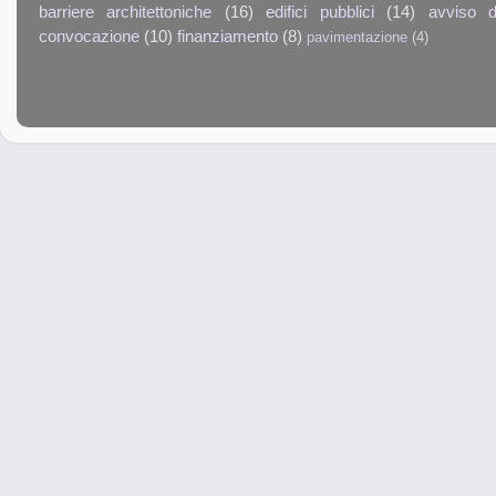
barriere architettoniche
(16)
edifici pubblici
(14)
avviso d
convocazione
(10)
finanziamento
(8)
pavimentazione
(4)