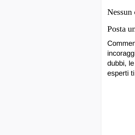
Nessun
Posta u
Commenti
incoraggi
dubbi, le
esperti t