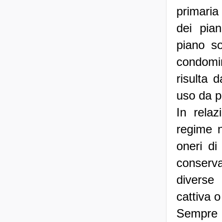
primaria
dei pian
piano so
condomini
risulta 
uso da p
In relaz
regime n
oneri di
conserva
diverse 
cattiva 
Sempre 