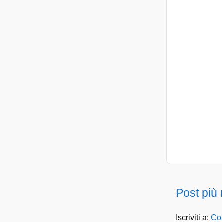
Post più
Iscriviti a:
Com