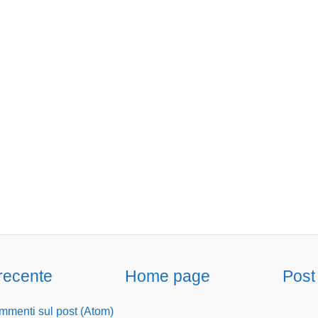
 recente
Home page
Post
menti sul post (Atom)