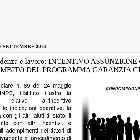
7 SETTEMBRE 2016
rudenza e lavoro: INCENTIVO ASSUNZIONE
AMBITO DEL PROGRAMMA GARANZIA GI
colare n. 89 del 24 maggio
INPS, l’Istituto illustra la
a relativa all’incentivo
le indicazioni operative, la
 con gli altri aiuti di stato, il
nto con altri incentivi, e
li adempimenti dei datori di
tivamente al procedimento di