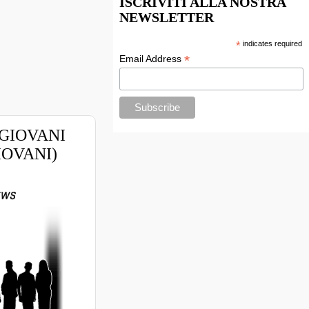
ISCRIVITI ALLA NOSTRA
NEWSLETTER
*
indicates required
*
Email Address
 GIOVANI
OVANI)