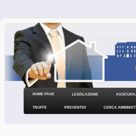
HOME PAGE
LEGISLAZIONE
ASSICURAZ
TRUFFE
PREVENTIVI
CERCA AMMINIS