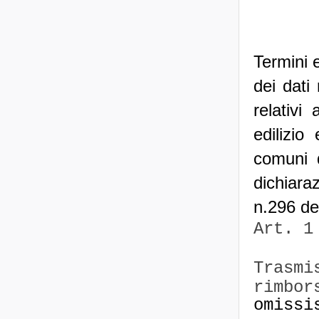
Termini 
dei dati 
relativi
edilizio
comuni d
dichiar
n.296 de
Art. 1
Trasmi
rimbor
omissi