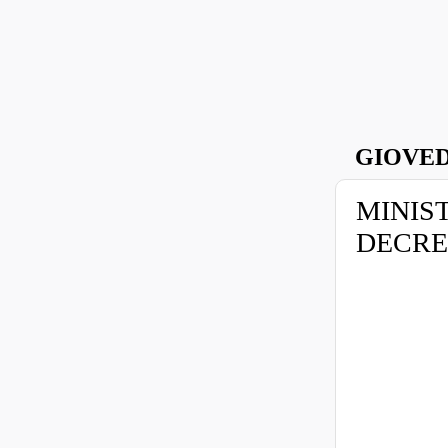
GIOVED
MINIS
DECRET