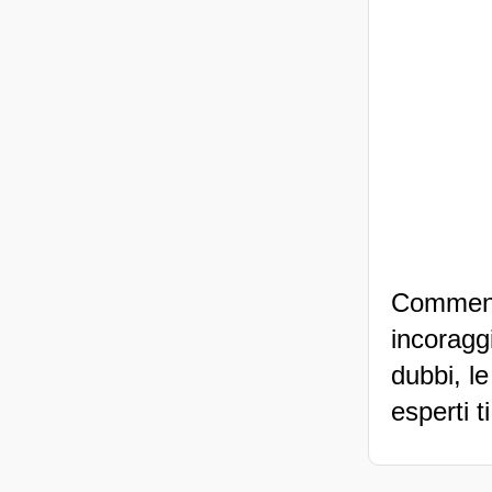
Commenti
incoraggi
dubbi, le
esperti t