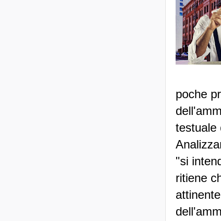
poche pr
dell'amm
testuale
Analizza
"si inte
ritiene c
attinente
dell'ammi