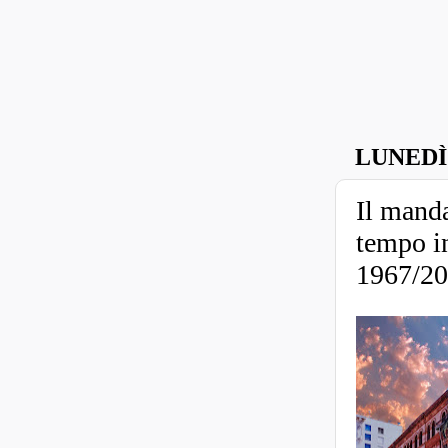
LUNEDÌ
Il manda
tempo i
1967/2