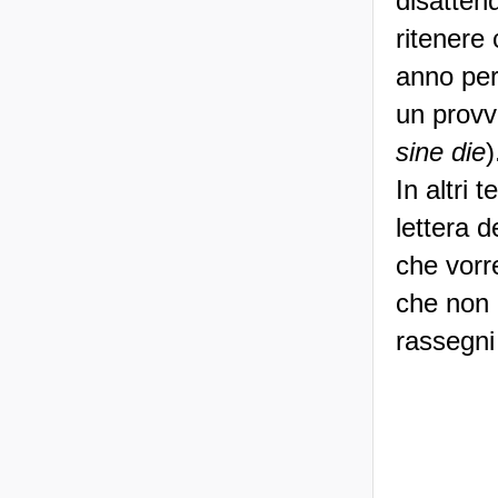
disattend
ritenere
anno per
un provv
sine die
)
In altri
lettera d
che vorr
che non 
rassegni 