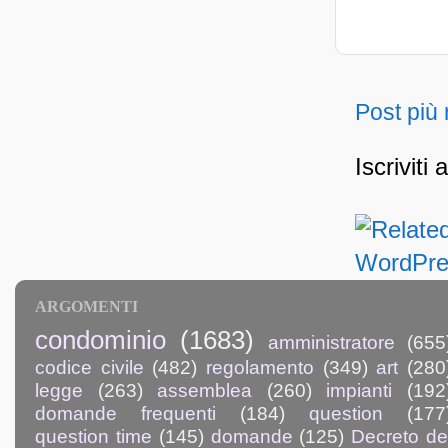
Post più
Iscriviti 
ARGOMENTI
condominio
(1683)
amministratore
(655
codice civile
(482)
regolamento
(349)
art
(280
legge
(263)
assemblea
(260)
impianti
(192
domande frequenti
(184)
question
(177
question time
(145)
domande
(125)
Decreto de