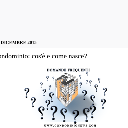
 DICEMBRE 2015
ondominio: cos'è e come nasce?