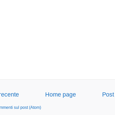
 recente
Home page
Post
menti sul post (Atom)