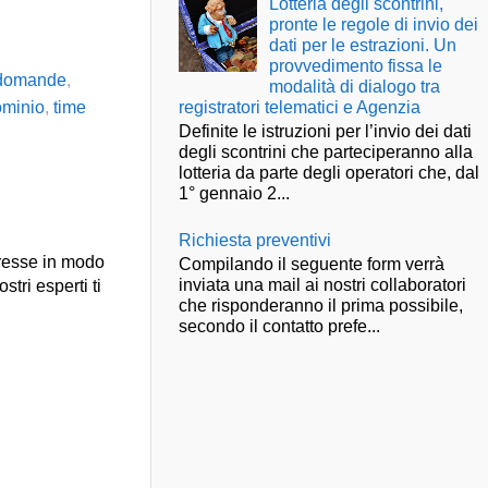
Lotteria degli scontrini,
pronte le regole di invio dei
dati per le estrazioni. Un
provvedimento fissa le
domande
,
modalità di dialogo tra
minio
,
time
registratori telematici e Agenzia
Definite le istruzioni per l’invio dei dati
degli scontrini che parteciperanno alla
lotteria da parte degli operatori che, dal
1° gennaio 2...
Richiesta preventivi
presse in modo
Compilando il seguente form verrà
inviata una mail ai nostri collaboratori
stri esperti ti
che risponderanno il prima possibile,
secondo il contatto prefe...