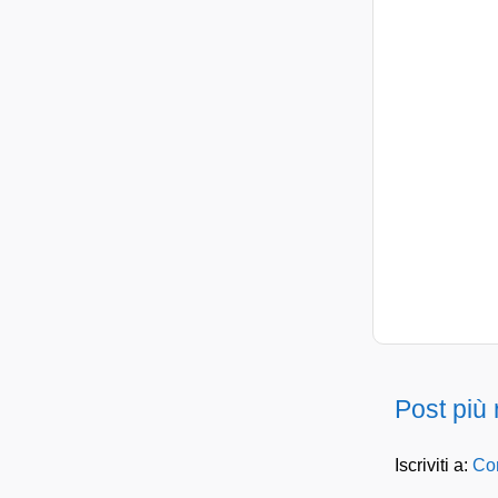
Post più
Iscriviti a:
Com