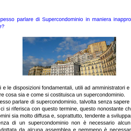
pesso parlare di Supercondominio in maniera inapprop
e?
i e le disposizioni fondamentali, utili ad amministratori e 
e cosa sia e come si costituisca un supercondominio.
esso parlare di supercondominio, talvolta senza sapere
ci si riferisca con questo termine, questo nonostante che
ini sia molto diffusa e, soprattutto, tendente a sviluppar
tenza di un supercondominio non è necessario alcun 
adottata da alcuna assemblea e nemmeno è necessaria