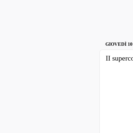
GIOVEDÌ 10
II superc