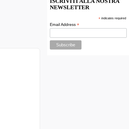
ISCRIVITI ALLA NOSTRA
NEWSLETTER
*
indicates required
*
Email Address