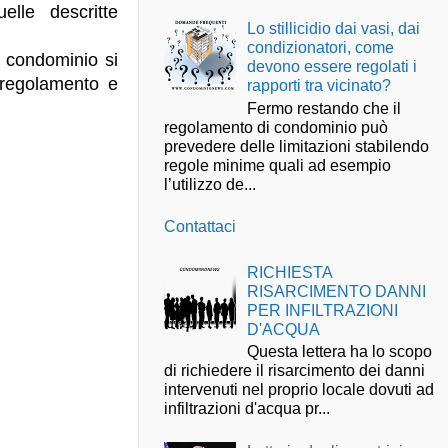
lle descritte
Lo stillicidio dai vasi, dai
condizionatori, come
 condominio si
devono essere regolati i
 regolamento e
rapporti tra vicinato?
Fermo restando che il
regolamento di condominio può
prevedere delle limitazioni stabilendo
regole minime quali ad esempio
l’utilizzo de...
Contattaci
RICHIESTA
RISARCIMENTO DANNI
PER INFILTRAZIONI
D'ACQUA
Questa lettera ha lo scopo
di richiedere il risarcimento dei danni
intervenuti nel proprio locale dovuti ad
infiltrazioni d'acqua pr...