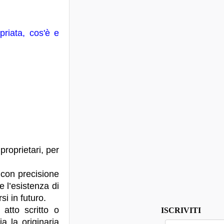
riata, cos'è e
proprietari, per
 con precisione
 l’esistenza di
si in futuro.
atto scritto o
ISCRIVITI
 la originaria