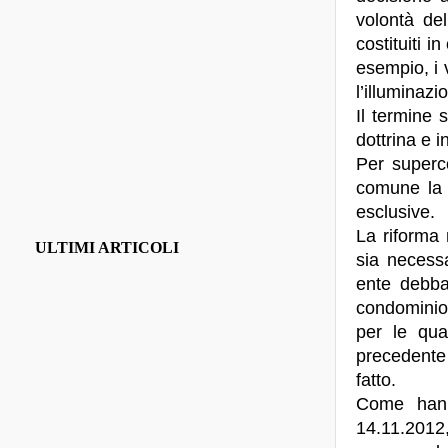
volontà del
costituiti 
esempio, i 
l’illuminazi
Il termine 
dottrina e 
Per superco
comune la p
esclusive.
La riforma
ULTIMI ARTICOLI
sia necessa
ente debba
condominio, 
per le qua
precedente
fatto.
Come hann
14.11.20