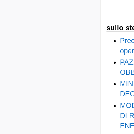
sullo s
Prec
oper
PAZ
OBB
MIN
DEC
MOD
DI 
EN