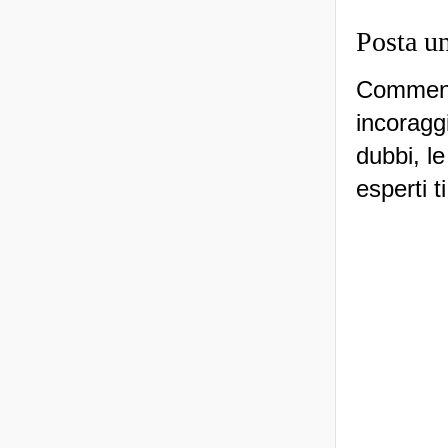
Posta u
Commenti
incoraggi
dubbi, le
esperti t