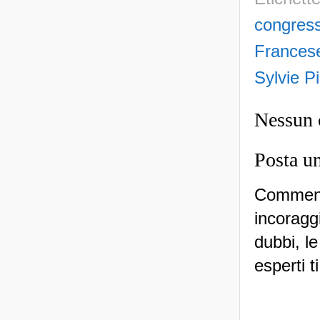
congress
Frances
Sylvie Pi
Nessun
Posta u
Commenti
incoraggi
dubbi, le
esperti t