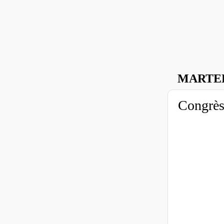
MARTED
Congrès