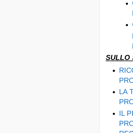
SULLO
RIC
PRO
LA 
PRO
IL 
PRO