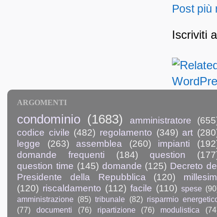
Post più
Iscriviti 
ARGOMENTI
condominio
(1683)
amministratore
(655
codice civile
(482)
regolamento
(349)
art
(280
legge
(263)
assemblea
(260)
impianti
(192
domande frequenti
(184)
question
(177
question time
(145)
domande
(125)
Decreto de
Presidente della Repubblica
(120)
millesim
(120)
riscaldamento
(112)
facile
(110)
spese
(90
amministrazione
(85)
tribunale
(82)
risparmio energetic
(77)
documenti
(76)
ripartizione
(76)
modulistica
(74