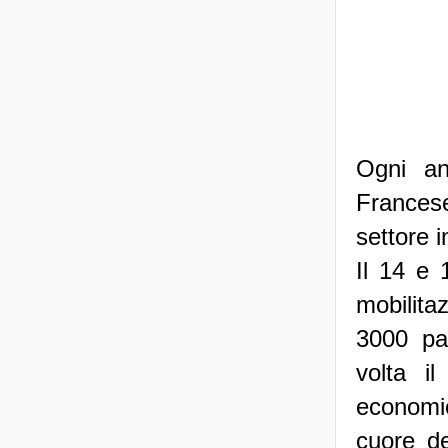
Ogni an
Francese
settore 
Il 14 e 
mobilita
3000 pa
volta i
economi
cuore de