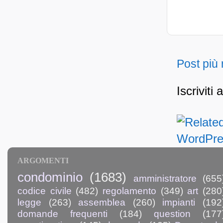
Post più
Iscriviti 
ARGOMENTI
condominio
(1683)
amministratore
(655
codice civile
(482)
regolamento
(349)
art
(280
legge
(263)
assemblea
(260)
impianti
(192
domande frequenti
(184)
question
(177