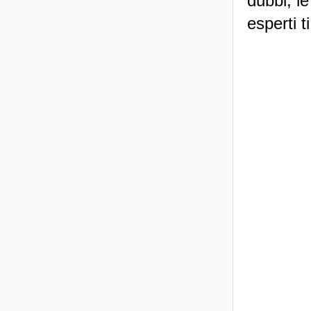
dubbi, le
esperti t