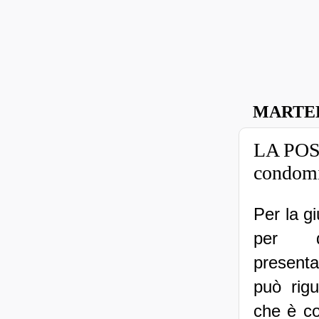
MARTED
LA POS
condomin
Per la gi
per de
presenta
può rigu
che è c