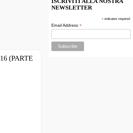
ISCRIVITI ALLA NOSTRA
NEWSLETTER
*
indicates required
*
Email Address
2016 (PARTE