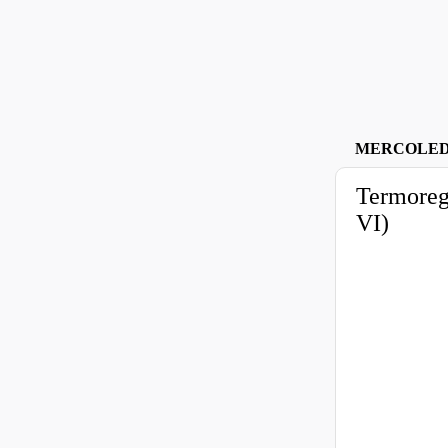
MERCOLEDÌ
Termoreg
VI)