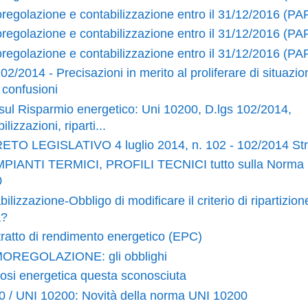
regolazione e contabilizzazione entro il 31/12/2016 (PA
regolazione e contabilizzazione entro il 31/12/2016 (PA
regolazione e contabilizzazione entro il 31/12/2016 (PA
02/2014 - Precisazioni in merito al proliferare di situazion
i confusioni
 sul Risparmio energetico: Uni 10200, D.lgs 102/2014,
ilizzazioni, riparti...
TO LEGISLATIVO 4 luglio 2014, n. 102 - 102/2014 Str
MPIANTI TERMICI, PROFILI TECNICI tutto sulla Norma
0
ilizzazione-Obbligo di modificare il criterio di ripartizion
a?
ntratto di rendimento energetico (EPC)
OREGOLAZIONE: gli obblighi
osi energetica questa sconosciuta
 / UNI 10200: Novità della norma UNI 10200