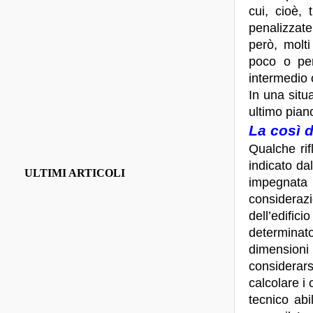
cui, cioè, 
penalizzate
però, molt
poco o per
intermedio o
In una situ
ultimo pian
La così d
Qualche rif
indicato da
ULTIMI ARTICOLI
impegnata
consideraz
dell’edifi
determina
dimensioni
considerars
calcolare i 
tecnico abi