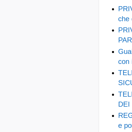
PRIV
che
PRI
PAR
Guai
con 
TEL
SIC
TEL
DEI
REG
e po